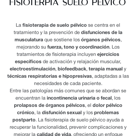
FISIOTERPIA SUELO PÉLVICO
La
fisioterapia de suelo pélvico
se centra en el
tratamiento y la prevención de
disfunciones de la
musculatura
que sostiene los
órganos pélvicos
,
mejorando su
fuerza, tono y coordinación
. Los
tratamientos de fisioterapia incluyen
ejercicios
específicos
de activación y relajación muscular,
electroestimulación
,
biofeedback
,
terapia manual
y
técnicas respiratorias e hipopresivas
, adaptadas a las
necesidades de cada paciente.
Entre las patologías más comunes que se abordan se
encuentran la
incontinencia urinaria o fecal
, los
prolapsos de órganos pélvicos
, el
dolor pélvico
crónico
, la
disfunción sexual
y los
problemas
postparto
. La fisioterapia de suelo pélvico ayuda a
recuperar la funcionalidad, prevenir complicaciones y
mejorar la
calidad de vida
, ofreciendo un enfoque