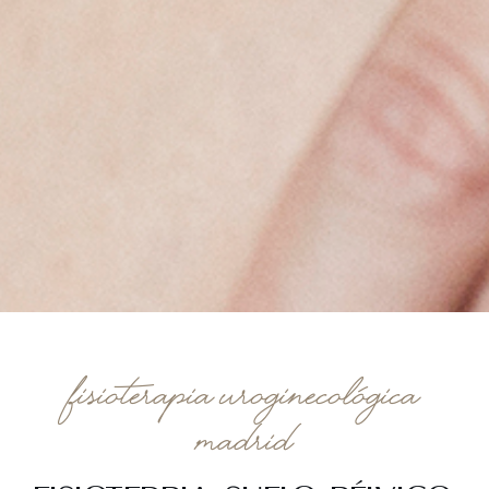
Fisioterapia uroginecológica
Madrid