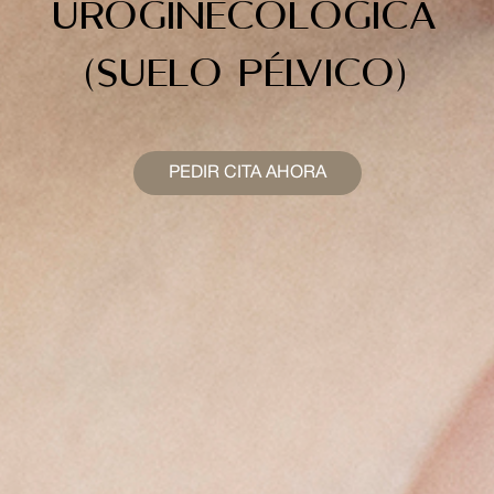
uroginecológica
(suelo pélvico)
PEDIR CITA AHORA