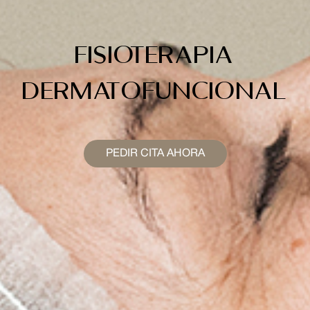
Fisioterapia
Dermatofuncional
PEDIR CITA AHORA