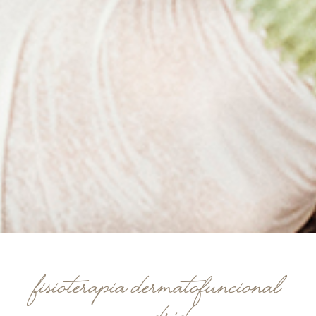
Fisioterapia dermatofuncional