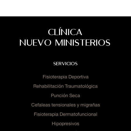
CLÍNICA
NUEVO MINISTERIOS
servicios
Fisioterapia Deportiva
Rehabilitación Traumatológica
Punción Seca
Cefaleas tensionales y migrañas
Fisioterapia Dermatofuncional
Hipopresivos